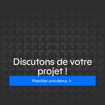
Discutons de votre
projet !
Planifier une démo