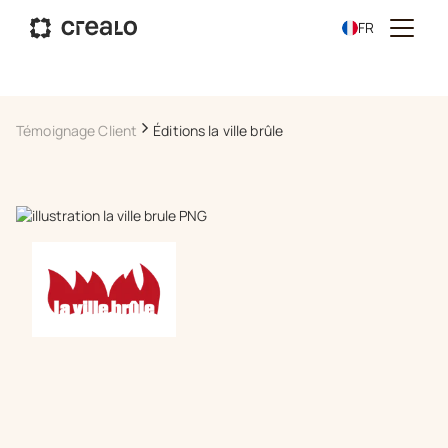
FR
Témoignage Client
Éditions la ville brûle
Planifier une démo