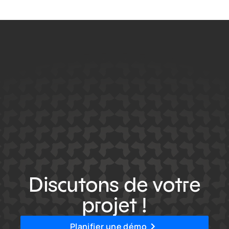
Discutons de votre
projet !
Planifier une démo