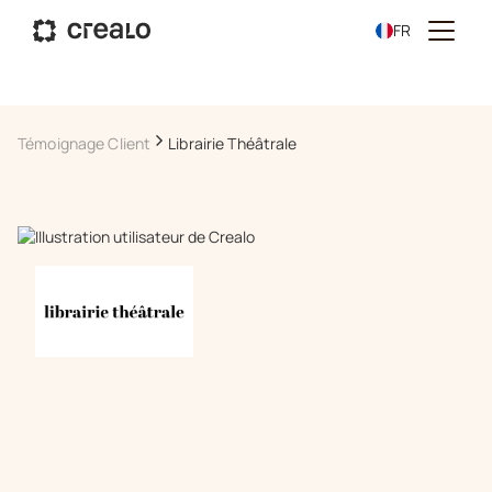
FR
Témoignage Client
Librairie Théâtrale
Planifier une démo