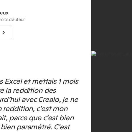
heux
roits d'auteur
ais Excel et mettais 1 mois
re la reddition des
d’hui avec Crealo, je ne
a reddition, c’est mon
it, parce que c’est bien
 bien paramétré. C’est