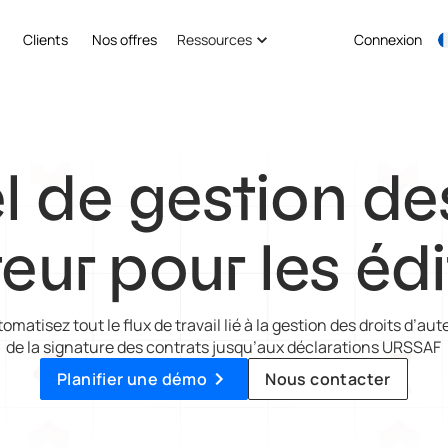
Clients
Nos offres
Ressources
Connexion
l de gestion de
eur pour les éd
omatisez tout le flux de travail lié à la gestion des droits d’aut
de la signature des contrats jusqu’aux déclarations URSSAF
Planifier une démo
Nous contacter