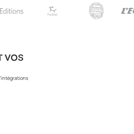
r vos
d'intégrations