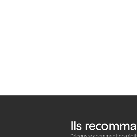
Ils recomma
Découvrez comment nos édite