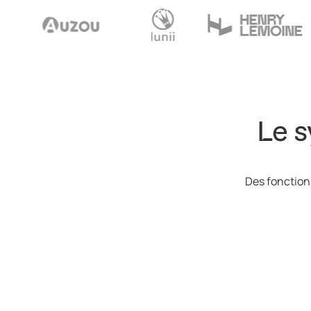
Le s
Des fonctionn