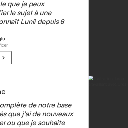
le que je peux
er le sujet à une
onnaît Lunii depuis 6
glu
ficer
complète de notre base
ès que j’ai de nouveaux
er ou que je souhaite