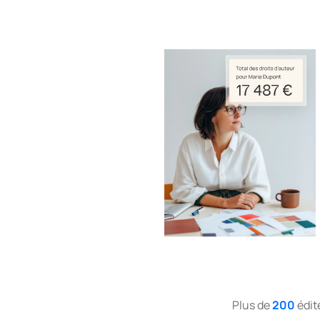
Plus de
200
édit