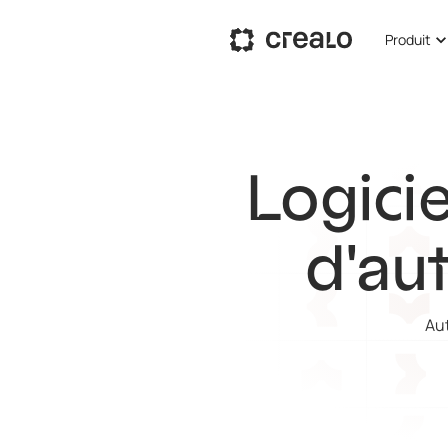
Produit
Logicie
d'aut
Aut