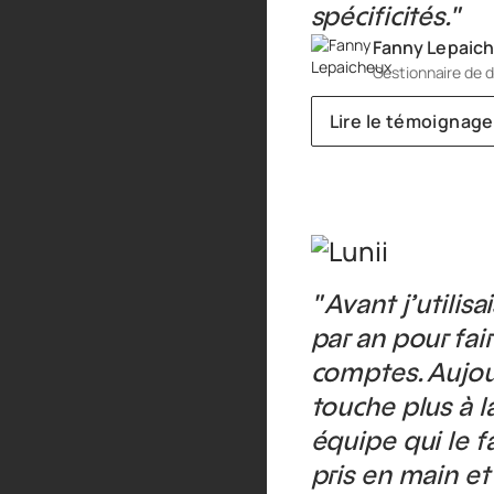
spécificités."
Fanny Lepaic
Gestionnaire de d
Lire le témoignage
" Avant j’utilis
par an pour fai
comptes. Aujour
touche plus à l
équipe qui le fa
pris en main et