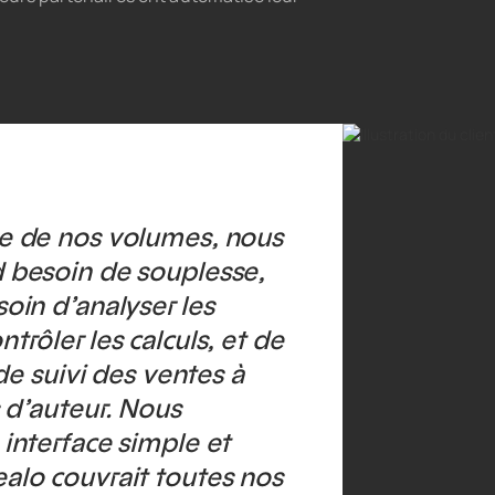
e de nos volumes, nous
 besoin de souplesse,
oin d’analyser les
trôler les calculs, et de
 de suivi des ventes à
s d’auteur. Nous
interface simple et
alo couvrait toutes nos