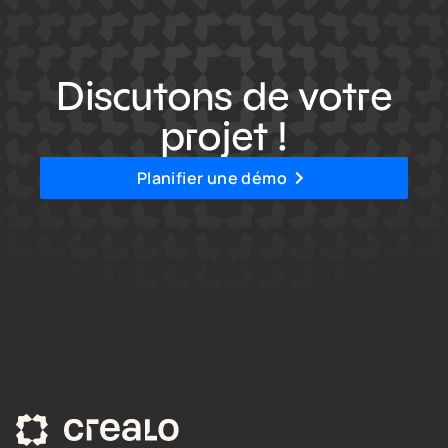
Discutons de votre
projet !
Planifier une démo