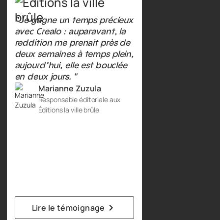
" Je gagne un temps précieux
avec Crealo : auparavant, la
reddition me prenait près de
deux semaines à temps plein,
aujourd’hui, elle est bouclée
en deux jours. "
Marianne Zuzula
Responsable éditoriale aux
Éditions la ville brûle
Lire le témoignage