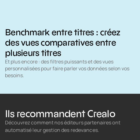
Benchmark entre titres : créez
des vues comparatives entre
plusieurs titres
Et plus encore : des filtres puissants et des vues
personnalisées pour faire parler vos données selon vos
besoins.
Ils recommandent Crealo
Découvrez comment nos éditeurs partenaires ont
automatisé leur gestion des redevances.