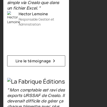
simple via Crealo que dans
un fichier Excel. "
Hector Lemoine
Responsable Gestion et
Administration
Lire le témoignage
" Mon comptable est ravi des
exports URSSAF de Crealo. Il
devenait difficile de gérer ça
chaque trimestre avec plus