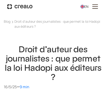
EN
Blog
Droit d’auteur des journalistes : que permet la loi Hadopi
aux éditeurs ?
Droit d’auteur des
journalistes : que permet
la loi Hadopi aux éditeurs
?
16/5/25
9 min