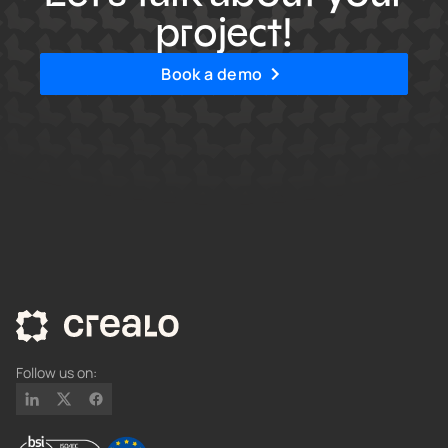
project!
Book a demo
Follow us on: