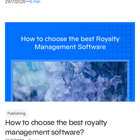
29/7/2026
6 min
Publishing
How to choose the best royalty
management software?