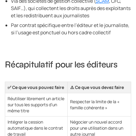
Via des sociétés de gestion collective (
SCAM
, CFC,
SAIF…), qui collectent les droits auprès des exploitants
et les redistribuent aux journalistes
Par contrat spécifique entre l’éditeur et le journaliste,
si l’usage est ponctuel ou hors cadre collectif
Récapitulatif pour les éditeurs
✅ Ce que vous pouvez faire
⚠️ Ce que vous devez faire
Réutiliser librement un article
Respecter la limite de la «
sur tous les supports d’un
famille cohérente »
même titre
Intégrer la cession
Négocier un nouvel accord
automatique dans le contrat
pour une utilisation dans un
de travail
autre journal