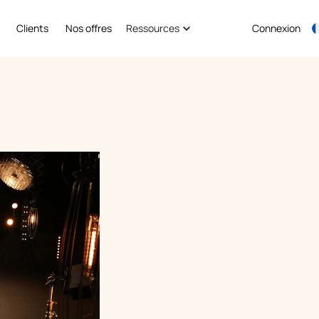
Clients
Nos offres
Ressources
Connexion
Planifier une démo