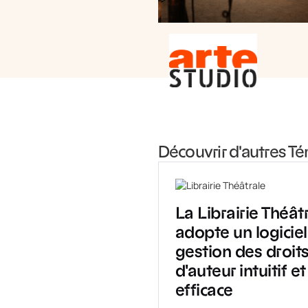
Découvrir d'autres 
La Librairie Théât
adopte un logiciel
gestion des droit
d'auteur intuitif et
efficace