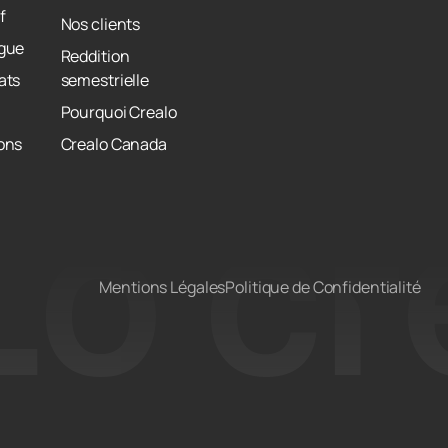
f
Nos clients
ogue
Reddition
ats
semestrielle
Pourquoi Crealo
ons
Crealo Canada
Mentions Légales
Politique de Confidentialité