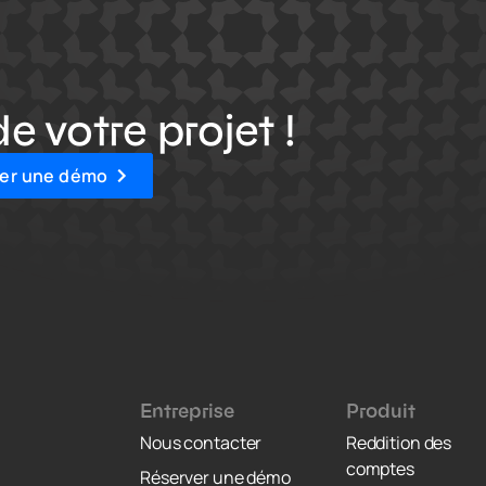
e votre projet !
ier une démo
Entreprise
Produit
Nous contacter
Reddition des
comptes
Réserver une démo