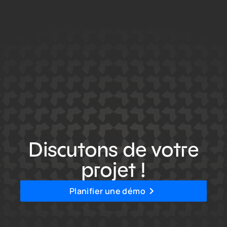
Discutons de votre
projet !
Planifier une démo