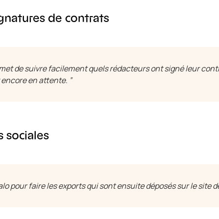
ignatures de contrats
met de suivre facilement quels rédacteurs ont signé leur contr
 encore en attente. ”
s sociales
ealo pour faire les exports qui sont ensuite déposés sur le site de