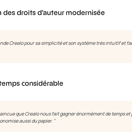
 des droits d'auteur modernisée
de Crealo pour sa simplicité et son système très intuitif et fac
 temps considérable
nvaincue que Crealo nous fait gagner énormément de temps et
onomise aussi du papier. "