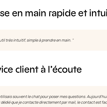
se en main rapide et intui
outil très intuitif, simple à prendre en main. "
ice client à l’écoute
utilisais souvent le chat pour poser mes questions. Aujourd’hui,
 dédié que je contacte directement par mail, le contact est faci