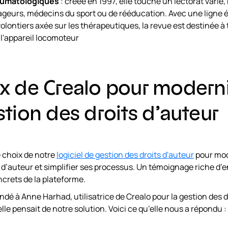
humatologiques
: créée en 1997, elle touche un lectorat varié
ageurs, médecins du sport ou de rééducation. Avec une ligne é
volontiers axée sur les thérapeutiques, la revue est destinée à 
 l'appareil locomoteur
ix de Crealo pour modern
stion des droits d’auteur
e choix de notre
logiciel de gestion des droits d'auteur
pour mod
s d’auteur et simplifier ses processus. Un témoignage riche d
ncrets de la plateforme.
é à Anne Harhad, utilisatrice de Crealo pour la gestion des d
lle pensait de notre solution. Voici ce qu’elle nous a répondu :