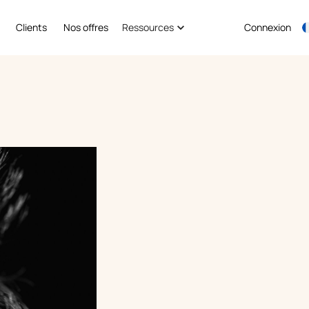
Clients
Nos offres
Ressources
Connexion
Planifier une démo