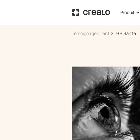
Produit
Témoignage Client
JBH Santé