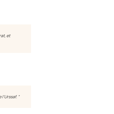
at, et
 l’Urssaf. ”