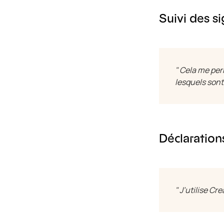
Suivi des s
" Cela me per
lesquels sont
Déclaration
" J’utilise Cr