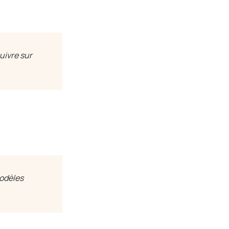
suivre sur
modèles