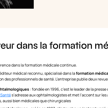
eur dans la formation mé
érence dans la formation médicale continue.
éditeur médical reconnu, spécialisé dans la
formation médica
on des professionnels de santé. L’entreprise publie deux revue
phtalmologiques
: fondée en 1996, c’est le leader de la press
 Santé
s’adresse aux ophtalmologistes et met l’accent sur le
, aussi bien médicales que chirurgicales