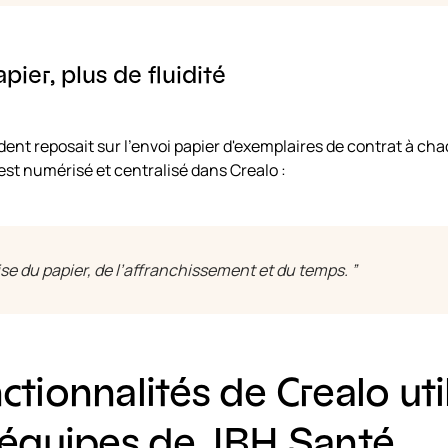
ier, plus de fluidité
ent reposait sur l’envoi papier d'exemplaires de contrat à ch
est numérisé et centralisé dans Crealo :
e du papier, de l’affranchissement et du temps. ”
ctionnalités de Crealo uti
s équipes de JBH Santé