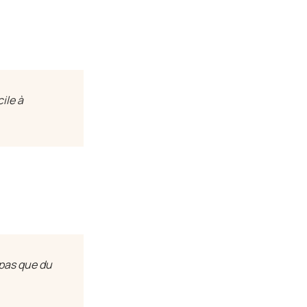
ile à
 pas que du