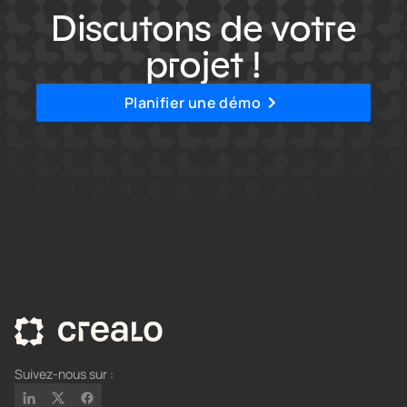
Discutons de votre
projet !
Planifier une démo
Suivez-nous sur :