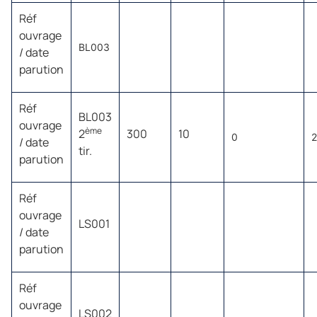
Réf
ouvrage
BL003
/ date
parution
Réf
BL003
ouvrage
ème
2
300
10
0
/ date
tir.
parution
Réf
ouvrage
LS001
/ date
parution
Réf
ouvrage
LS002