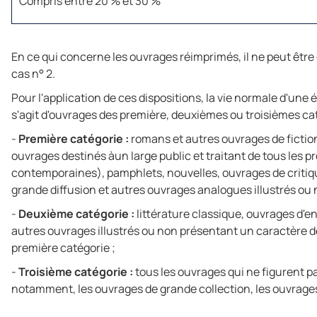
Compris entre 20 % et 30 %
En ce qui concerne les ouvrages réimprimés, il ne peut être
cas n° 2.
Pour l'application de ces dispositions, la vie normale d'une éd
s'agit d'ouvrages des première, deuxièmes ou troisièmes ca
-
Première catégorie :
romans et autres ouvrages de fiction
ouvrages destinés àun large public et traitant de tous les 
contemporaines), pamphlets, nouvelles, ouvrages de critique
grande diffusion et autres ouvrages analogues illustrés ou 
-
Deuxième catégorie :
littérature classique, ouvrages d'e
autres ouvrages illustrés ou non présentant un caractère de 
première catégorie ;
-
Troisième catégorie :
tous les ouvrages qui ne figurent pa
notamment, les ouvrages de grande collection, les ouvrages 