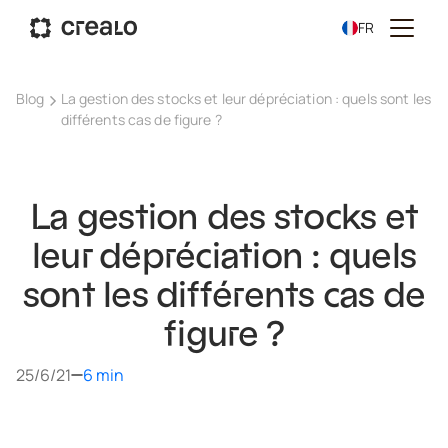
FR
Blog
La gestion des stocks et leur dépréciation : quels sont les
différents cas de figure ?
La gestion des stocks et
leur dépréciation : quels
sont les différents cas de
figure ?
25/6/21
6 min