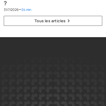
?
31/7/2026
24 min
Tous les articles