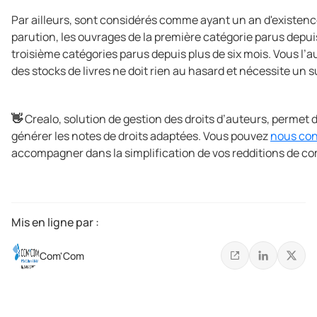
Par ailleurs, sont considérés comme ayant un an d'existence
parution, les ouvrages de la première catégorie parus depui
troisième catégories parus depuis plus de six mois. Vous l’a
des stocks de livres ne doit rien au hasard et nécessite un s
👋
Crealo, solution de gestion des droits d’auteurs, permet 
générer les notes de droits adaptées. Vous pouvez
nous con
accompagner dans la simplification de vos redditions de c
Mis en ligne par :
Com'Com